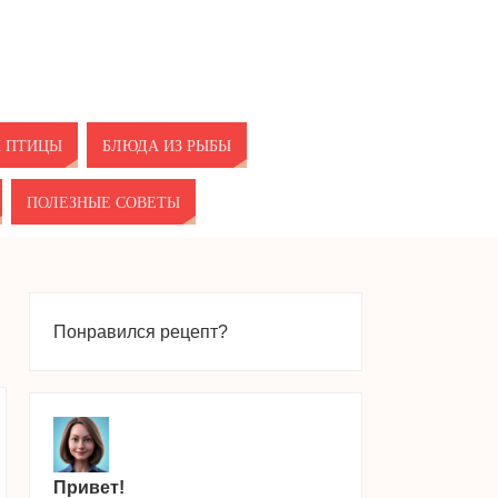
И ПТИЦЫ
БЛЮДА ИЗ РЫБЫ
ПОЛЕЗНЫЕ СОВЕТЫ
Понравился рецепт?
Привет!