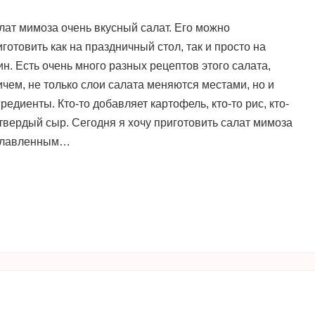
лат мимоза очень вкусный салат. Его можно
иготовить как на праздничный стол, так и просто на
ин. Есть очень много разных рецептов этого салата,
ичем, не только слои салата меняются местами, но и
редиенты. Кто-то добавляет картофель, кто-то рис, кто-
 твердый сыр. Сегодня я хочу приготовить салат мимоза
плавленным…