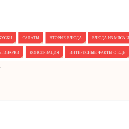
КУСКИ
САЛАТЫ
ВТОРЫЕ БЛЮДА
БЛЮДА ИЗ МЯСА 
ЬТИВАРКИ
КОНСЕРВАЦИЯ
ИНТЕРЕСНЫЕ ФАКТЫ О ЕДЕ
"