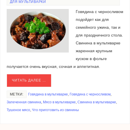
ДЛЯ МУЛЬТИВАРКИ
Говядина с черносливом
подойдет как для
семейного ужина, так и
для праздничного стола.
Свинина в мультиварке
жаренная крупным
куском в фольге
получается очень вкусная, сочная и аппетитная.
ЧИТАТЬ ДАЛЕЕ …
МЕТКИ:
Говядина в мультиварке
,
Говядина с черносливом
,
Запеченная свинина
,
Мясо в мультиварке
,
Свинина в мультиварке
,
Тушеное мясо
,
Что приготовить из свинины