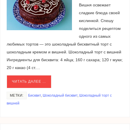
Вишня освежает
сладкие блюда своей
кислинкой. Спешу
поделиться рецептом
одного из самых
любимых тортов — это шоколадный бисквитный торт с
шоколадным кремом и вишней. Шоколадный торт с вишней
Ингредиенты для бисквита: 4 яйца; 160 г сахара; 120 г муки;
20 г какао (4 ст.…
ЧИТАТЬ ДАЛЕЕ …
МЕТКИ:
Бисквит
,
Шоколадный бисквит
,
Шоколадный торт с
вишней