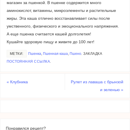
магазин за пшенкой. В пшенке содержится много
аминокислот, витамины, микроэлементы и растительные
жиры. Эта каша отлично восстанавливает силы после
умственного, физического и эмоционального напряжения.
А еще пшенка считается кашей долголетия!
Кушайте здоровую пищу и живите до 100 лет!
МЕТКИ:
Пшенка
,
Пшенная каша
,
Пшено
.
ЗАКЛАДКА
ПОСТОЯННАЯ ССЫЛКА
.
«
Клубника
Рулет из лаваша с брынзой
и зеленью
»
Понравился рецепт?