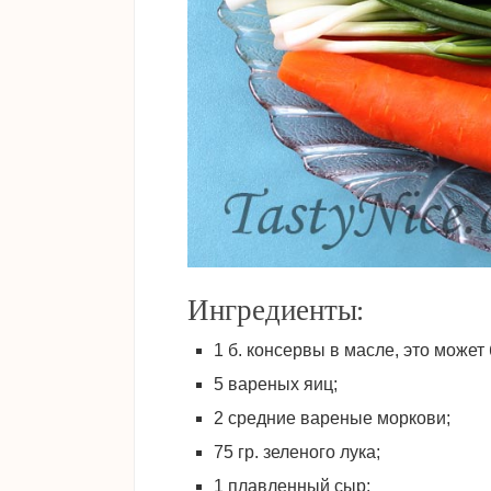
Ингредиенты:
1 б. консервы в масле, это может
5 вареных яиц;
2 средние вареные моркови;
75 гр. зеленого лука;
1 плавленный сыр;