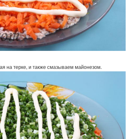
ая на терке, и также смазываем майонезом.