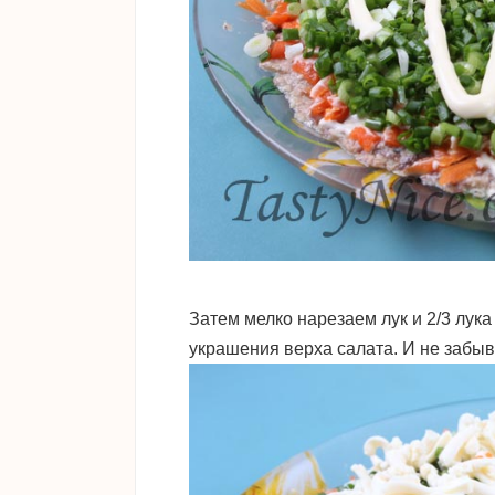
Затем мелко нарезаем лук и 2/3 лук
украшения верха салата. И не забы