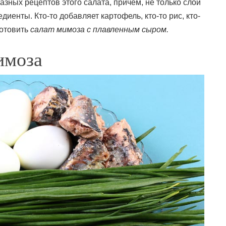
разных рецептов этого салата, причем, не только слои
диенты. Кто-то добавляет картофель, кто-то рис, кто-
готовить
салат мимоза с плавленным сыром.
имоза