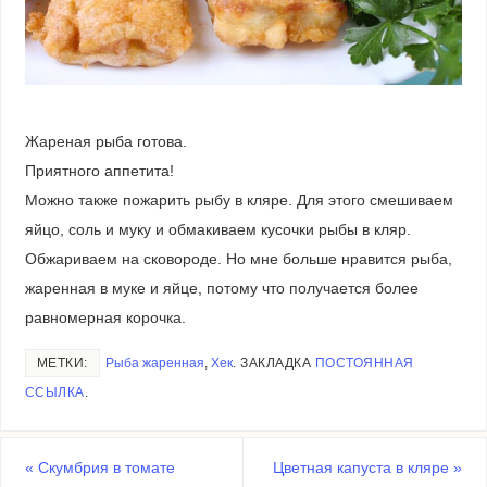
Жареная рыба готова.
Приятного аппетита!
Можно также пожарить рыбу в кляре. Для этого смешиваем
яйцо, соль и муку и обмакиваем кусочки рыбы в кляр.
Обжариваем на сковороде. Но мне больше нравится рыба,
жаренная в муке и яйце, потому что получается более
равномерная корочка.
МЕТКИ:
Рыба жаренная
,
Хек
.
ЗАКЛАДКА
ПОСТОЯННАЯ
ССЫЛКА
.
«
Скумбрия в томате
Цветная капуста в кляре
»